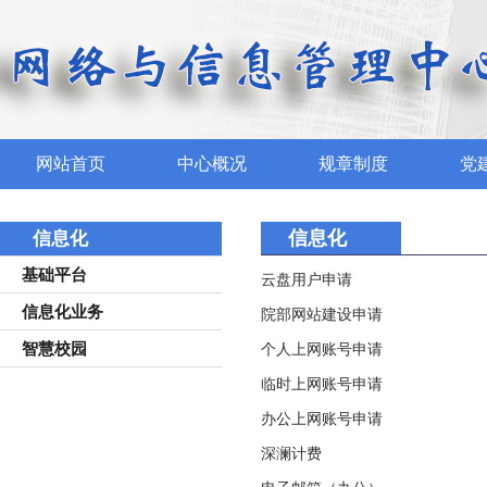
网站首页
中心概况
规章制度
党
信息化
信息化
基础平台
云盘用户申请
信息化业务
院部网站建设申请
智慧校园
个人上网账号申请
临时上网账号申请
办公上网账号申请
深澜计费